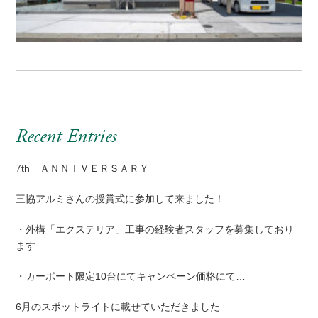
Recent Entries
7th ＡＮＮＩＶＥＲＳＡＲＹ
三協アルミさんの授賞式に参加して来ました！
・外構「エクステリア」工事の経験者スタッフを募集しており
ます
・カーポート限定10台にてキャンペーン価格にて…
6月のスポットライトに載せていただきました