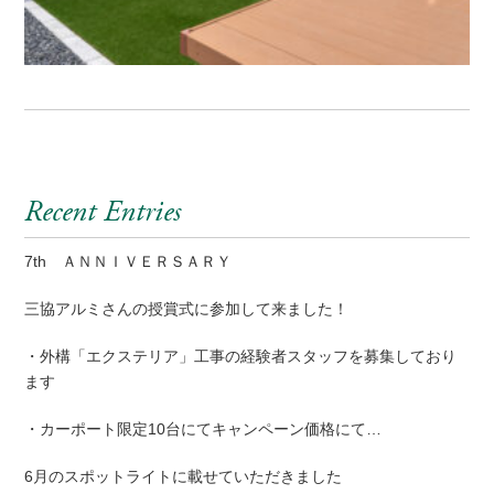
Recent Entries
7th ＡＮＮＩＶＥＲＳＡＲＹ
三協アルミさんの授賞式に参加して来ました！
・外構「エクステリア」工事の経験者スタッフを募集しており
ます
・カーポート限定10台にてキャンペーン価格にて…
6月のスポットライトに載せていただきました