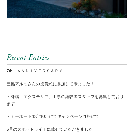
Recent Entries
7th ＡＮＮＩＶＥＲＳＡＲＹ
三協アルミさんの授賞式に参加して来ました！
・外構「エクステリア」工事の経験者スタッフを募集しており
ます
・カーポート限定10台にてキャンペーン価格にて…
6月のスポットライトに載せていただきました