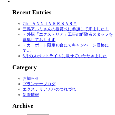
Recent Entries
7th ＡＮＮＩＶＥＲＳＡＲＹ
三協アルミさんの授賞式に参加して来ました！
・外構「エクステリア」工事の経験者スタッフを
募集しております
・カーポート限定10台にてキャンペーン価格に
て…
6月のスポットライトに載せていただきました
Category
お知らせ
プランナーブログ
エクステリアチバのつれづれ
新着情報
Archive