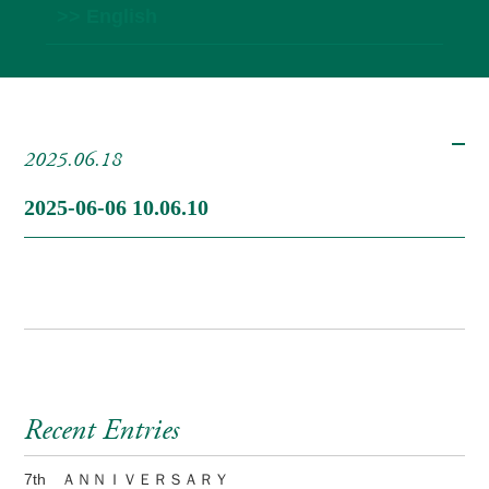
>> English
2025.06.18
2025-06-06 10.06.10
Recent Entries
7th ＡＮＮＩＶＥＲＳＡＲＹ