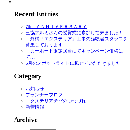
Recent Entries
7th ＡＮＮＩＶＥＲＳＡＲＹ
三協アルミさんの授賞式に参加して来ました！
・外構「エクステリア」工事の経験者スタッフを
募集しております
・カーポート限定10台にてキャンペーン価格に
て…
6月のスポットライトに載せていただきました
Category
お知らせ
プランナーブログ
エクステリアチバのつれづれ
新着情報
Archive