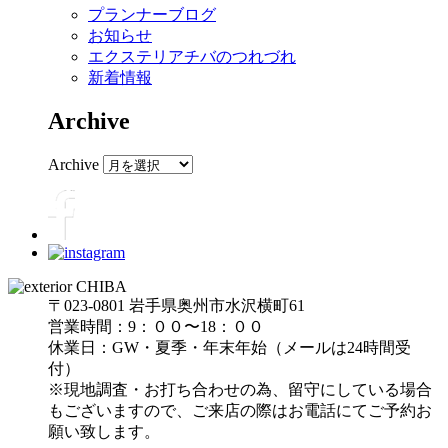
プランナーブログ
お知らせ
エクステリアチバのつれづれ
新着情報
Archive
Archive
〒023-0801 岩手県奥州市水沢横町61
営業時間：9：００〜18：００
休業日：GW・夏季・年末年始（メールは24時間受
付）
※現地調査・お打ち合わせの為、留守にしている場合
もございますので、ご来店の際はお電話にてご予約お
願い致します。