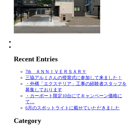
Recent Entries
7th ＡＮＮＩＶＥＲＳＡＲＹ
三協アルミさんの授賞式に参加して来ました！
・外構「エクステリア」工事の経験者スタッフを
募集しております
・カーポート限定10台にてキャンペーン価格に
て…
6月のスポットライトに載せていただきました
Category