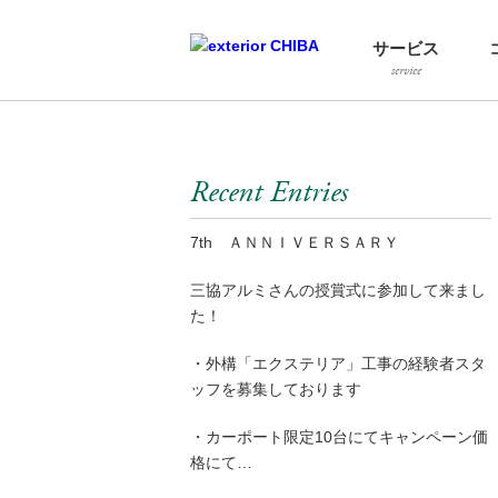
サービス
service
Recent Entries
7th ＡＮＮＩＶＥＲＳＡＲＹ
三協アルミさんの授賞式に参加して来まし
た！
・外構「エクステリア」工事の経験者スタ
ッフを募集しております
・カーポート限定10台にてキャンペーン価
格にて…