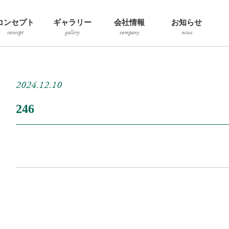
コンセプト
ギャラリー
会社情報
お知らせ
concept
gallery
company
news
2024.12.10
246