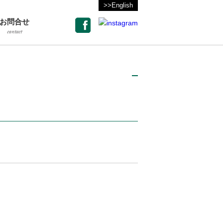
>>English
お問合せ
contact