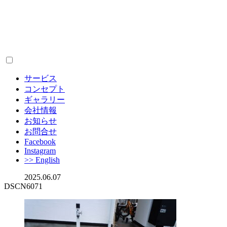
サービス
コンセプト
ギャラリー
会社情報
お知らせ
お問合せ
Facebook
Instagram
>> English
2025.06.07
DSCN6071