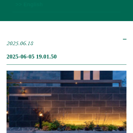
>> English
2025.06.18
2025-06-05 19.01.50