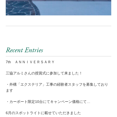
Recent Entries
7th ＡＮＮＩＶＥＲＳＡＲＹ
三協アルミさんの授賞式に参加して来ました！
・外構「エクステリア」工事の経験者スタッフを募集しており
ます
・カーポート限定10台にてキャンペーン価格にて…
6月のスポットライトに載せていただきました