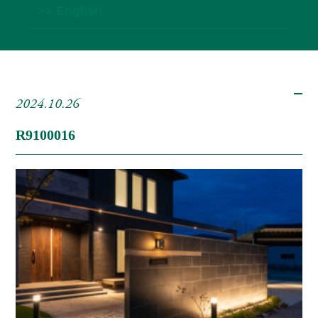
>> English
2024.10.26
R9100016