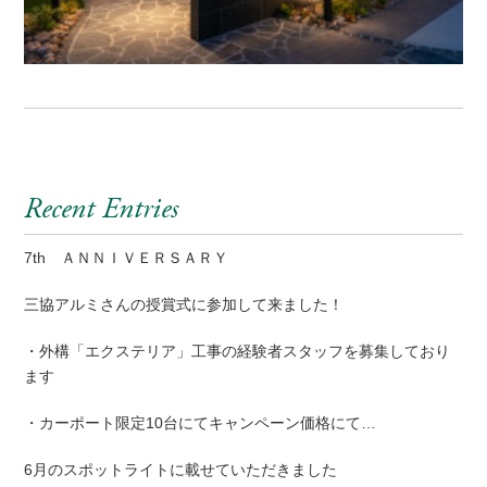
Recent Entries
7th ＡＮＮＩＶＥＲＳＡＲＹ
三協アルミさんの授賞式に参加して来ました！
・外構「エクステリア」工事の経験者スタッフを募集しており
ます
・カーポート限定10台にてキャンペーン価格にて…
6月のスポットライトに載せていただきました