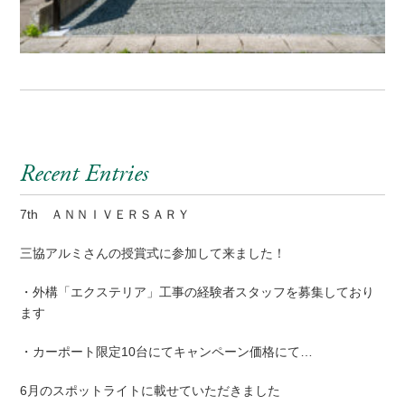
Recent Entries
7th ＡＮＮＩＶＥＲＳＡＲＹ
三協アルミさんの授賞式に参加して来ました！
・外構「エクステリア」工事の経験者スタッフを募集しており
ます
・カーポート限定10台にてキャンペーン価格にて…
6月のスポットライトに載せていただきました