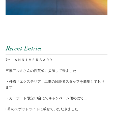
Recent Entries
7th ＡＮＮＩＶＥＲＳＡＲＹ
三協アルミさんの授賞式に参加して来ました！
・外構「エクステリア」工事の経験者スタッフを募集しており
ます
・カーポート限定10台にてキャンペーン価格にて…
6月のスポットライトに載せていただきました