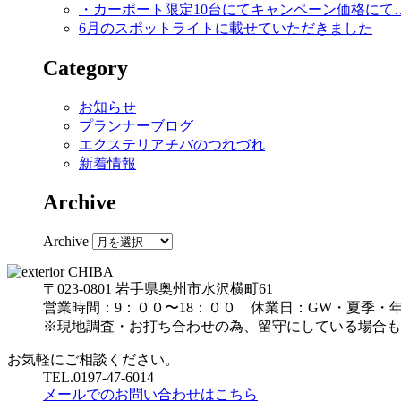
・カーポート限定10台にてキャンペーン価格にて
6月のスポットライトに載せていただきました
Category
お知らせ
プランナーブログ
エクステリアチバのつれづれ
新着情報
Archive
Archive
〒023-0801 岩手県奥州市水沢横町61
営業時間：9：００〜18：００ 休業日：GW・夏季・
※現地調査・お打ち合わせの為、留守にしている場合も
お気軽にご相談ください。
TEL.
0197-47-6014
メールでのお問い合わせはこちら