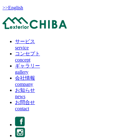
>>English
サービス
service
コンセプト
concept
ギャラリー
gallery
会社情報
company
お知らせ
news
お問合せ
contact