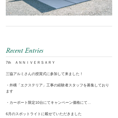
Recent Entries
7th ＡＮＮＩＶＥＲＳＡＲＹ
三協アルミさんの授賞式に参加して来ました！
・外構「エクステリア」工事の経験者スタッフを募集しており
ます
・カーポート限定10台にてキャンペーン価格にて…
6月のスポットライトに載せていただきました