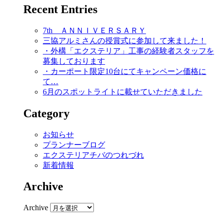
Recent Entries
7th ＡＮＮＩＶＥＲＳＡＲＹ
三協アルミさんの授賞式に参加して来ました！
・外構「エクステリア」工事の経験者スタッフを
募集しております
・カーポート限定10台にてキャンペーン価格に
て…
6月のスポットライトに載せていただきました
Category
お知らせ
プランナーブログ
エクステリアチバのつれづれ
新着情報
Archive
Archive