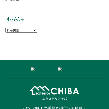
Archive
〒023-0801 岩手県奥州市水沢横町61