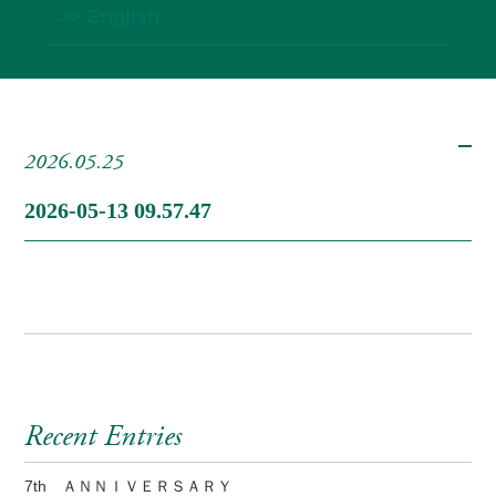
>> English
2026.05.25
2026-05-13 09.57.47
Recent Entries
7th ＡＮＮＩＶＥＲＳＡＲＹ