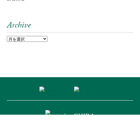
Archive
〒023-0801 岩手県奥州市水沢横町61