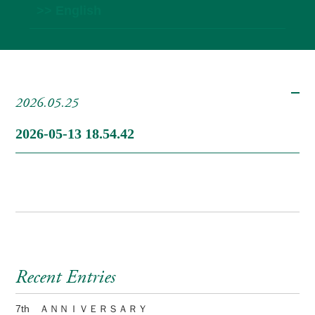
>> English
2026.05.25
2026-05-13 18.54.42
Recent Entries
7th ＡＮＮＩＶＥＲＳＡＲＹ