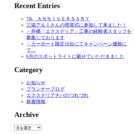
Recent Entries
7th ＡＮＮＩＶＥＲＳＡＲＹ
三協アルミさんの授賞式に参加して来ました！
・外構「エクステリア」工事の経験者スタッフを
募集しております
・カーポート限定10台にてキャンペーン価格に
て…
6月のスポットライトに載せていただきました
Category
お知らせ
プランナーブログ
エクステリアチバのつれづれ
新着情報
Archive
Archive