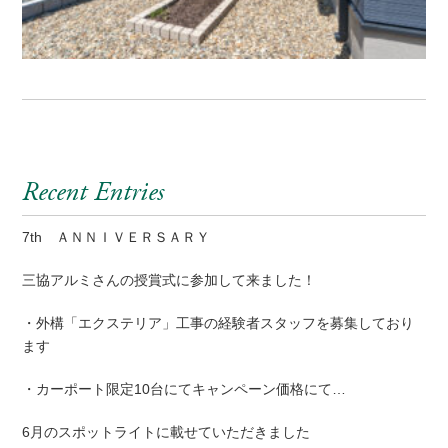
Recent Entries
7th ＡＮＮＩＶＥＲＳＡＲＹ
三協アルミさんの授賞式に参加して来ました！
・外構「エクステリア」工事の経験者スタッフを募集しており
ます
・カーポート限定10台にてキャンペーン価格にて…
6月のスポットライトに載せていただきました