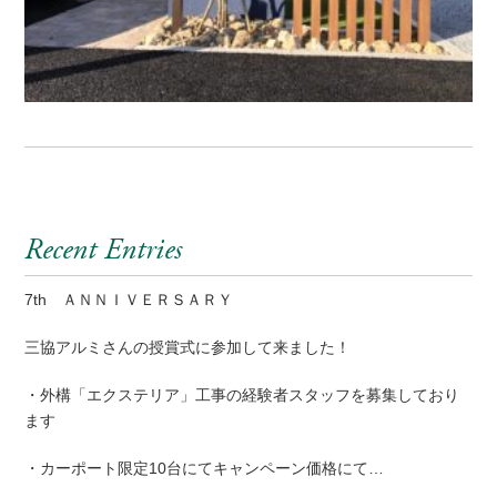
Recent Entries
7th ＡＮＮＩＶＥＲＳＡＲＹ
三協アルミさんの授賞式に参加して来ました！
・外構「エクステリア」工事の経験者スタッフを募集しており
ます
・カーポート限定10台にてキャンペーン価格にて…