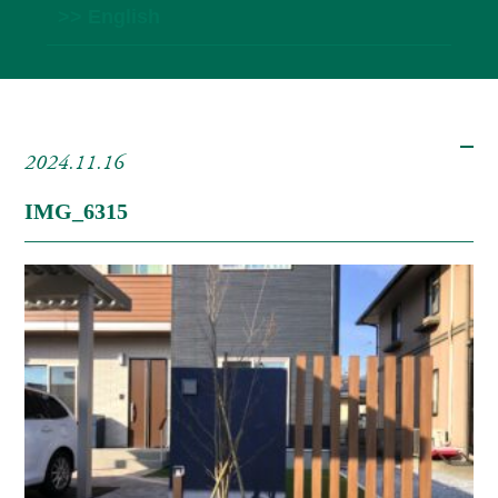
>> English
2024.11.16
IMG_6315