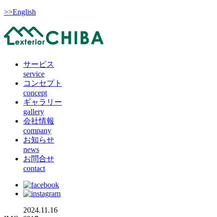
>>English
サービス
service
コンセプト
concept
ギャラリー
gallery
会社情報
company
お知らせ
news
お問合せ
contact
2024.11.16