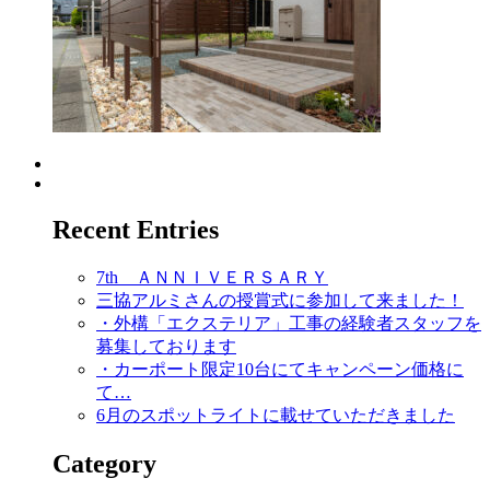
Recent Entries
7th ＡＮＮＩＶＥＲＳＡＲＹ
三協アルミさんの授賞式に参加して来ました！
・外構「エクステリア」工事の経験者スタッフを
募集しております
・カーポート限定10台にてキャンペーン価格に
て…
6月のスポットライトに載せていただきました
Category