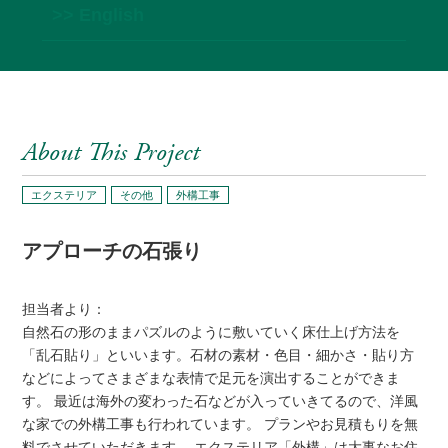
>> English
About This Project
エクステリア
その他
外構工事
アプローチの石張り
担当者より：
自然石の形のままパズルのように敷いていく床仕上げ方法を
「乱石貼り」といいます。石材の素材・色目・細かさ・貼り方
などによってさまざまな表情で足元を演出することができま
す。 最近は海外の変わった石などが入っていきてるので、洋風
な家での外構工事も行われています。 プランやお見積もりを無
料でさせていただきます。 エクステリア「外構」は大事なお住