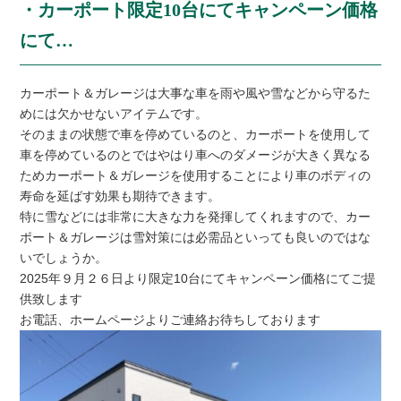
・カーポート限定10台にてキャンペーン価格
にて…
カーポート＆ガレージは大事な車を雨や風や雪などから守るた
めには欠かせないアイテムです。
そのままの状態で車を停めているのと、カーポートを使用して
車を停めているのとではやはり車へのダメージが大きく異なる
ためカーポート＆ガレージを使用することにより車のボディの
寿命を延ばす効果も期待できます。
特に雪などには非常に大きな力を発揮してくれますので、カー
ポート＆ガレージは雪対策には必需品といっても良いのではな
いでしょうか。
2025年９月２６日より限定10台にてキャンペーン価格にてご提
供致します
お電話、ホームページよりご連絡お待ちしております