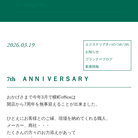
>> English
2026.03.19
エクステリアチバのつれづれ
お知らせ
プランナーブログ
新着情報
7th ＡＮＮＩＶＥＲＳＡＲＹ
おかげさまで今年3月で横町officeは
開店から7周年を無事迎えることが出来ました。
ひとえにお客様とのご縁、現場を納めてくれる職人、
メーカー、商社・・・
たくさんの方々のお力添えがあって