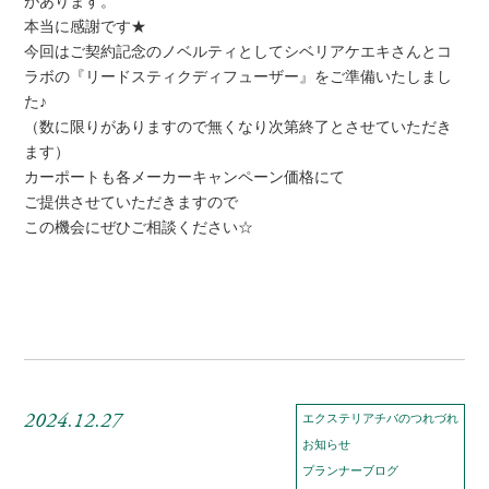
があります。
本当に感謝です★
今回はご契約記念のノベルティとしてシベリアケエキさんとコ
ラボの『リードスティクディフューザー』をご準備いたしまし
た♪
（数に限りがありますので無くなり次第終了とさせていただき
ます）
カーポートも各メーカーキャンペーン価格にて
ご提供させていただきますので
この機会にぜひご相談ください☆
2024.12.27
エクステリアチバのつれづれ
お知らせ
プランナーブログ