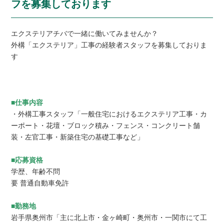
フを募集しております
エクステリアチバで一緒に働いてみませんか？
外構「エクステリア」工事の経験者スタッフを募集しておりま
す
■仕事内容
・外構工事スタッフ「一般住宅におけるエクステリア工事・カ
ーポート・花壇・ブロック積み・フェンス・コンクリート舗
装・左官工事・新築住宅の基礎工事など」
■応募資格
学歴、年齢不問
要 普通自動車免許
■勤務地
岩手県奥州市「主に北上市・金ヶ崎町・奥州市・一関市にて工