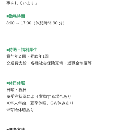
事をしています」
■勤務時間
8:00 ～ 17:00（休憩時間 90 分）
■待遇・福利厚生
賞与年2 回・昇給年1回
交通費支給・各種社会保険完備・退職金制度等
■休日休暇
日曜・祝日
※受注状況により変動する場合あり
※年末年始、夏季休暇、GW休みあり
※有給休暇あり
■選考方法