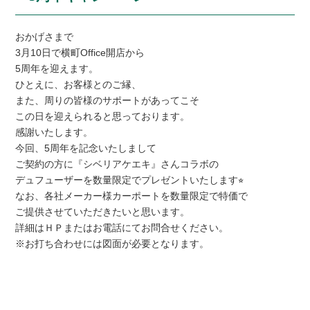
おかげさまで
3月10日で横町Office開店から
5周年を迎えます。
ひとえに、お客様とのご縁、
また、周りの皆様のサポートがあってこそ
この日を迎えられると思っております。
感謝いたします。
今回、5周年を記念いたしまして
ご契約の方に『シベリアケエキ』さんコラボの
デュフューザーを数量限定でプレゼントいたします⭐︎
なお、各社メーカー様カーポートを数量限定で特価で
ご提供させていただきたいと思います。
詳細はＨＰまたはお電話にてお問合せください。
※お打ち合わせには図面が必要となります。