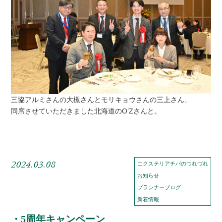
三協アルミさんの大槻さんとモリキョウさんの三上さん、
同席させていただきました北海道のO’Zさんと。
2024.03.08
エクステリアチバのつれづれ
お知らせ
プランナーブログ
新着情報
・5周年キャンペーン