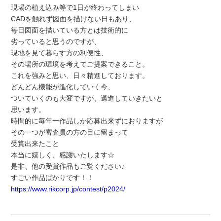
現場の植え込み等で1日が終わってしまい
CADを触れず図面を描けない日もあり、
毎日図面を描いている方とは技術的に
劣っていると思うのですが、
現地を見て暮らす方の利便性、
その場所の環境を考えてご提案できること。
これを強みと思い、日々精進しております。
どんどん機能が進化していく今、
ついていくのも大変ですが、邁進していきたいと
思います。
時間的に毎年一作品しか応募出来ずにおりますが
その一つが審査員の方の目に留まって
受賞出来たこと
本当に嬉しく、感謝いたします☆
是非、他の受賞作品もご覧ください♪
すごい作品ばかりです！！
https://www.rikcorp.jp/contest/p2024/