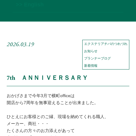
>> English
2026.03.19
エクステリアチバのつれづれ
お知らせ
プランナーブログ
新着情報
7th ＡＮＮＩＶＥＲＳＡＲＹ
おかげさまで今年3月で横町officeは
開店から7周年を無事迎えることが出来ました。
ひとえにお客様とのご縁、現場を納めてくれる職人、
メーカー、商社・・・
たくさんの方々のお力添えがあって