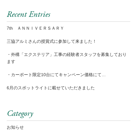
Recent Entries
7th ＡＮＮＩＶＥＲＳＡＲＹ
三協アルミさんの授賞式に参加して来ました！
・外構「エクステリア」工事の経験者スタッフを募集しており
ます
・カーポート限定10台にてキャンペーン価格にて…
6月のスポットライトに載せていただきました
Category
お知らせ