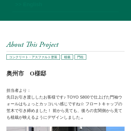
>> English
About This Project
コンクリート・アスファルト塗装
植栽
門柱
奥州市 O様邸
担当者より：
先日お引き渡ししたお客様です♪ TOYO S800で仕上げた門袖ウ
ォールはちょっとカッコいい感じですね☆ フロートキャップの
笠木で引き締めました！ 前から見ても、後ろの玄関側から見て
も植栽が映えるようにデザインしました.｡