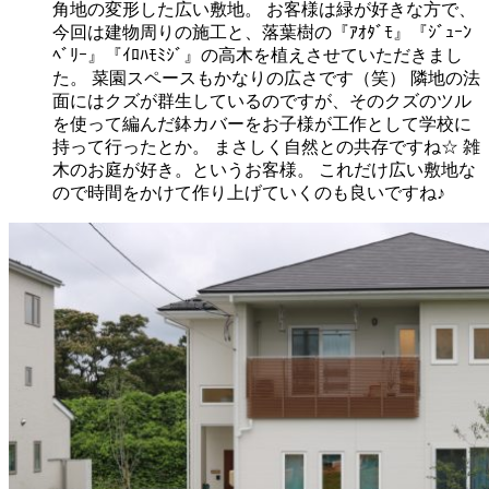
角地の変形した広い敷地。 お客様は緑が好きな方で、
今回は建物周りの施工と、落葉樹の『ｱｵﾀﾞﾓ』『ｼﾞｭｰﾝ
ﾍﾞﾘｰ』『ｲﾛﾊﾓﾐｼﾞ』の高木を植えさせていただきまし
た。 菜園スペースもかなりの広さです（笑） 隣地の法
面にはクズが群生しているのですが、そのクズのツル
を使って編んだ鉢カバーをお子様が工作として学校に
持って行ったとか。 まさしく自然との共存ですね☆ 雑
木のお庭が好き。というお客様。 これだけ広い敷地な
ので時間をかけて作り上げていくのも良いですね♪