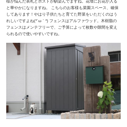
様が悩んだ表札とポストが馴染んでますね。花壇にお花が入る
と華やかになりますね。 こちらのお客様も菜園スペース、確保
してあります！やはり子供たちと育てた野菜をいただくのはう
れしいですよね(*´ω｀*) フェンスはアルファウッド。木樹脂の
フェンスはメンテフリーで、ご予算によって枚数や隙間を変え
られるので使いやすいですね。