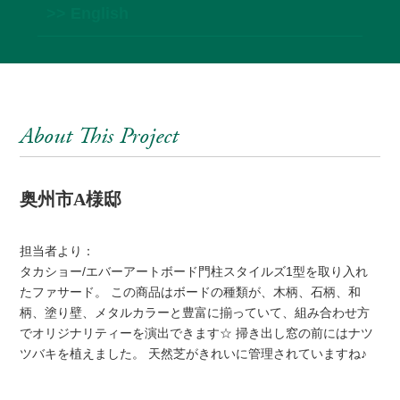
>> English
About This Project
奥州市A様邸
担当者より：
タカショー/エバーアートボード門柱スタイルズ1型を取り入れ
たファサード。 この商品はボードの種類が、木柄、石柄、和
柄、塗り壁、メタルカラーと豊富に揃っていて、組み合わせ方
でオリジナリティーを演出できます☆ 掃き出し窓の前にはナツ
ツバキを植えました。 天然芝がきれいに管理されていますね♪