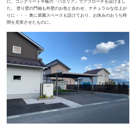
に、コンクリート平板の『パエリア』でアプローチを設けまし
た。 塗り壁の門袖も外壁のお色と合わせ、ナチュラルな仕上が
りに・・・ 奥に菜園スペースも設けており、お休みのおうち時
間を充実させたものに。