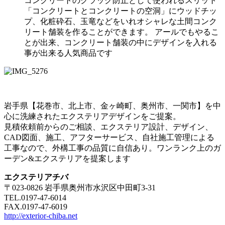
コンクリートのクラック防止として使われるスリット
「コンクリートとコンクリートの空洞」にウッドチッ
プ、化粧砕石、玉竜などをいれオシャレな土間コンク
リート舗装を作ることができます。 アールでもやるこ
とが出来、コンクリート舗装の中にデザインを入れる
事が出来る人気商品です
岩手県【花巻市、北上市、金ヶ崎町、奥州市、一関市】を中
心に洗練されたエクステリアデザインをご提案。
見積依頼前からのご相談、エクステリア設計、デザイン、
CAD図面、施工、アフターサービス、自社施工管理による
工事なので、外構工事の品質に自信あり。ワンランク上のガ
ーデン&エクステリアを提案します
エクステリアチバ
〒023-0826 岩手県奥州市水沢区中田町3-31
TEL.0197-47-6014
FAX.0197-47-6019
http://exterior-chiba.net