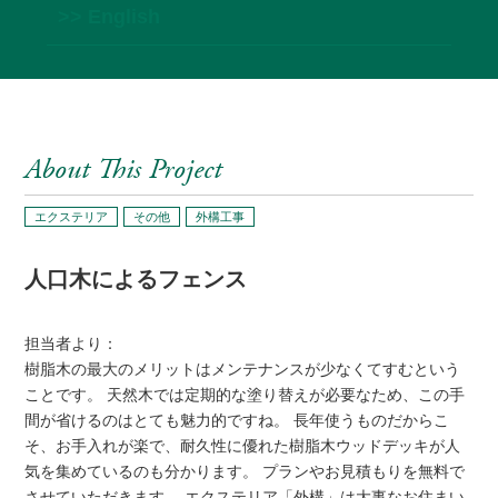
>> English
About This Project
エクステリア
その他
外構工事
人口木によるフェンス
担当者より：
樹脂木の最大のメリットはメンテナンスが少なくてすむという
ことです。 天然木では定期的な塗り替えが必要なため、この手
間が省けるのはとても魅力的ですね。 長年使うものだからこ
そ、お手入れが楽で、耐久性に優れた樹脂木ウッドデッキが人
気を集めているのも分かります。 プランやお見積もりを無料で
させていただきます。 エクステリア「外構」は大事なお住まい