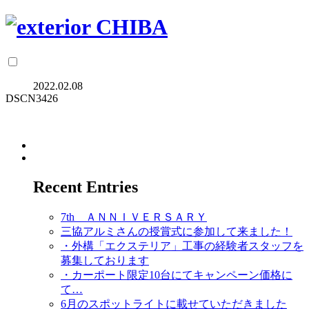
2022.02.08
DSCN3426
Recent Entries
7th ＡＮＮＩＶＥＲＳＡＲＹ
三協アルミさんの授賞式に参加して来ました！
・外構「エクステリア」工事の経験者スタッフを
募集しております
・カーポート限定10台にてキャンペーン価格に
て…
6月のスポットライトに載せていただきました