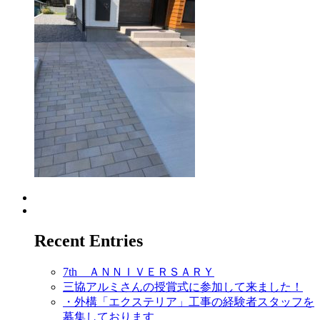
Recent Entries
7th ＡＮＮＩＶＥＲＳＡＲＹ
三協アルミさんの授賞式に参加して来ました！
・外構「エクステリア」工事の経験者スタッフを
募集しております