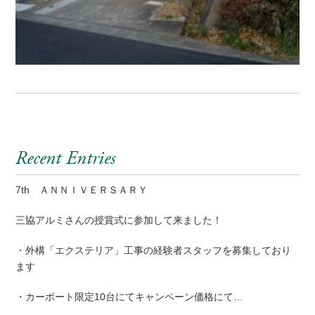
Recent Entries
7th ＡＮＮＩＶＥＲＳＡＲＹ
三協アルミさんの授賞式に参加して来ました！
・外構「エクステリア」工事の経験者スタッフを募集しており
ます
・カーポート限定10台にてキャンペーン価格にて…