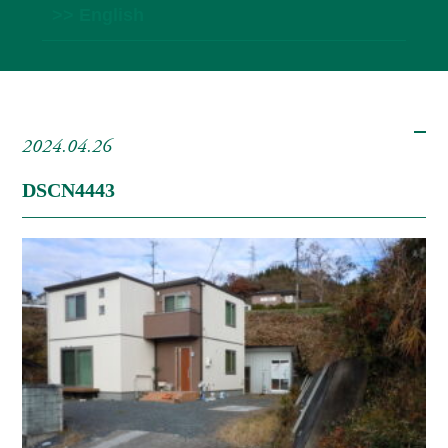
>> English
2024.04.26
DSCN4443