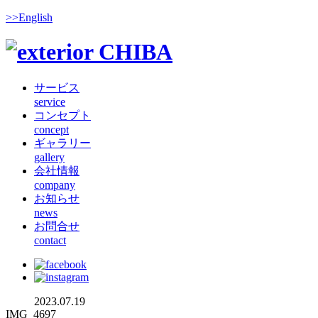
>>English
サービス
service
コンセプト
concept
ギャラリー
gallery
会社情報
company
お知らせ
news
お問合せ
contact
2023.07.19
IMG_4697