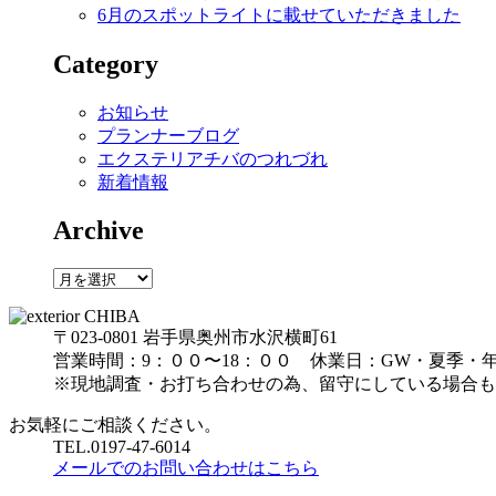
6月のスポットライトに載せていただきました
Category
お知らせ
プランナーブログ
エクステリアチバのつれづれ
新着情報
Archive
Archive
〒023-0801 岩手県奥州市水沢横町61
営業時間：9：００〜18：００ 休業日：GW・夏季・
※現地調査・お打ち合わせの為、留守にしている場合も
お気軽にご相談ください。
TEL.
0197-47-6014
メールでのお問い合わせはこちら