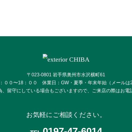
〒023-0801 岩手県奥州市水沢横町61
：００〜18：００ 休業日：GW・夏季・年末年始（メールは
為、留守にしている場合もございますので、ご来店の際はお電
お気軽にご相談ください。
0197-47-6014