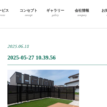
ービス
コンセプト
ギャラリー
会社情報
お
ervice
concept
gallery
company
2025.06.18
2025-05-27 10.39.56