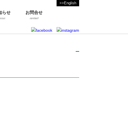
>>English
知らせ
お問合せ
news
contact