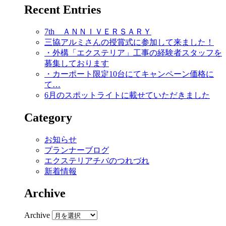
Recent Entries
7th ＡＮＮＩＶＥＲＳＡＲＹ
三協アルミさんの授賞式に参加して来ました！
・外構「エクステリア」工事の経験者スタッフを
募集しております
・カーポート限定10台にてキャンペーン価格に
て…
6月のスポットライトに載せていただきました
Category
お知らせ
プランナーブログ
エクステリアチバのつれづれ
新着情報
Archive
Archive