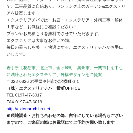
で、工事品質に自信あり。ワンランク上のガーデン&エクステリ
アを提案します
エクステリアチバでは、お庭・エクステリア・外構工事・解体
工事など、お気軽にご相談ください！
プランやお見積もりを無料でさせていただきます。
エクステリアは大事なお住いの顔。
毎日の暮らしを美しく快適にする、エクステリアチバがお手伝
いします。
岩手県【花巻市、北上市、金ヶ崎町、奥州市、一関市】を中心
に洗練されたエクステリア、外構デザインをご提案
〒023-0826 岩手県奥州市水沢横町６１
（株）エクステリアチバ 横町OFFICE
TEL 0197-47-6017
FAX 0197-47-6019
http://exterior-chiba.net
※現地調査・お打ち合わせの為、留守にしている場合もござい
ますので、ご来店の際はお電話にてご予約お願い致します