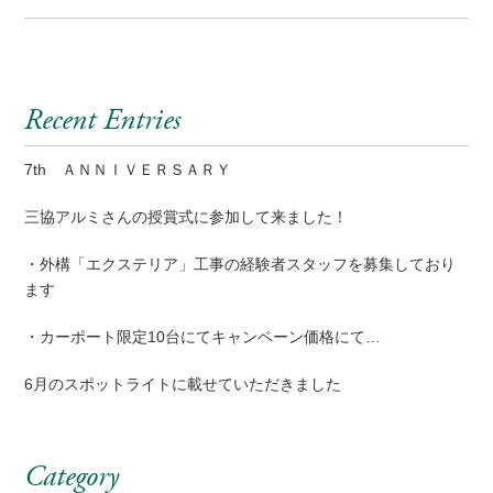
Recent Entries
7th ＡＮＮＩＶＥＲＳＡＲＹ
三協アルミさんの授賞式に参加して来ました！
・外構「エクステリア」工事の経験者スタッフを募集しており
ます
・カーポート限定10台にてキャンペーン価格にて…
6月のスポットライトに載せていただきました
Category