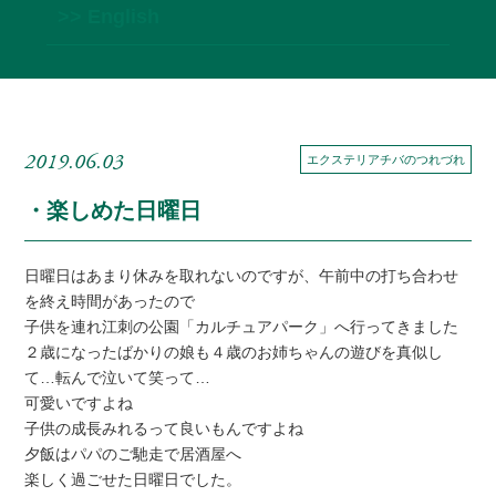
>> English
2019.06.03
エクステリアチバのつれづれ
・楽しめた日曜日
日曜日はあまり休みを取れないのですが、午前中の打ち合わせ
を終え時間があったので
子供を連れ江刺の公園「カルチュアパーク」へ行ってきました
２歳になったばかりの娘も４歳のお姉ちゃんの遊びを真似し
て…転んで泣いて笑って…
可愛いですよね
子供の成長みれるって良いもんですよね
夕飯はパパのご馳走で居酒屋へ
楽しく過ごせた日曜日でした。