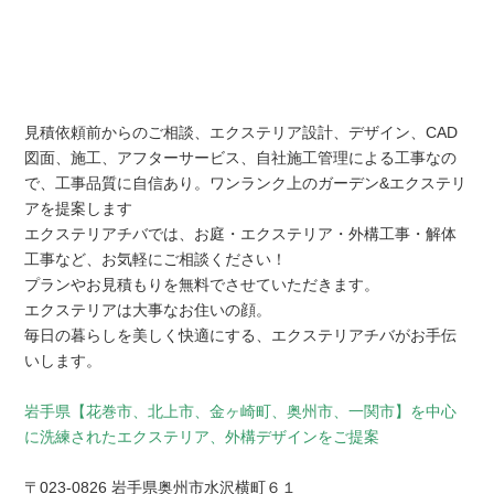
見積依頼前からのご相談、エクステリア設計、デザイン、CAD
図面、施工、アフターサービス、自社施工管理による工事なの
で、工事品質に自信あり。ワンランク上のガーデン&エクステリ
アを提案します
エクステリアチバでは、お庭・エクステリア・外構工事・解体
工事など、お気軽にご相談ください！
プランやお見積もりを無料でさせていただきます。
エクステリアは大事なお住いの顔。
毎日の暮らしを美しく快適にする、エクステリアチバがお手伝
いします。
岩手県【花巻市、北上市、金ヶ崎町、奥州市、一関市】を中心
に洗練されたエクステリア、外構デザインをご提案
〒023-0826 岩手県奥州市水沢横町６１