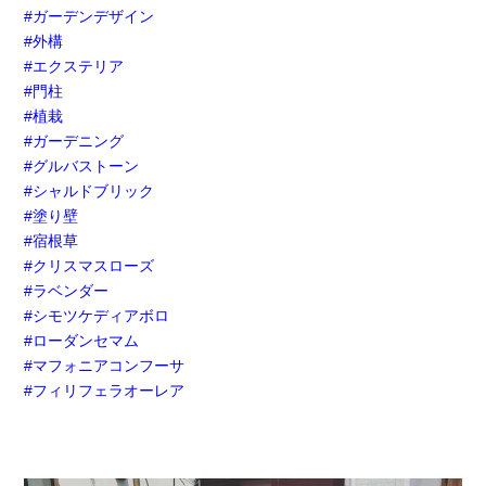
#ガーデンデザイン
#外構
#エクステリア
#門柱
#植栽
#ガーデニング
#グルバストーン
#シャルドブリック
#塗り壁
#宿根草
#クリスマスローズ
#ラベンダー
#シモツケディアボロ
#ローダンセマム
#マフォニアコンフーサ
#フィリフェラオーレア