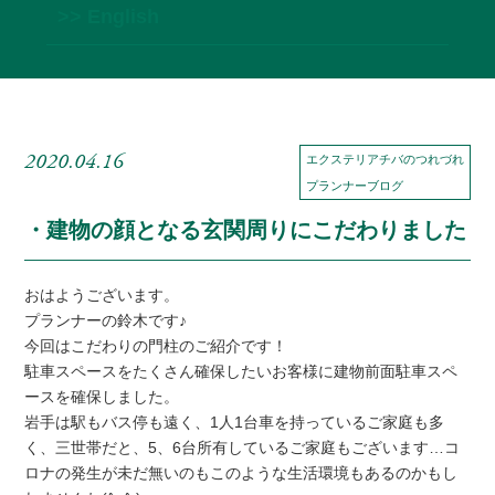
>> English
2020.04.16
エクステリアチバのつれづれ
プランナーブログ
・建物の顔となる玄関周りにこだわりました
おはようございます。
プランナーの鈴木です♪
今回はこだわりの門柱のご紹介です！
駐車スペースをたくさん確保したいお客様に建物前面駐車スペ
ースを確保しました。
岩手は駅もバス停も遠く、1人1台車を持っているご家庭も多
く、三世帯だと、5、6台所有しているご家庭もございます…コ
ロナの発生が未だ無いのもこのような生活環境もあるのかもし