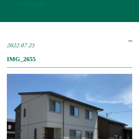
>> English
2022.07.25
IMG_2655