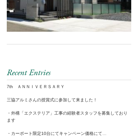
Recent Entries
7th ＡＮＮＩＶＥＲＳＡＲＹ
三協アルミさんの授賞式に参加して来ました！
・外構「エクステリア」工事の経験者スタッフを募集しており
ます
・カーポート限定10台にてキャンペーン価格にて…