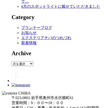
て…
6月のスポットライトに載せていただきました
Category
プランナーブログ
お知らせ
エクステリアチバのつれづれ
新着情報
Archive
Archive
〒023-0801 岩手県奥州市水沢横町61
営業時間：9：００〜18：００
休業日：GW・夏季・年末年始（メールは24時間受