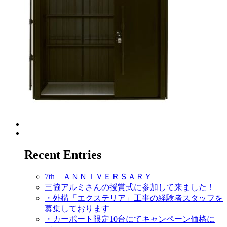
Recent Entries
7th ＡＮＮＩＶＥＲＳＡＲＹ
三協アルミさんの授賞式に参加して来ました！
・外構「エクステリア」工事の経験者スタッフを
募集しております
・カーポート限定10台にてキャンペーン価格に