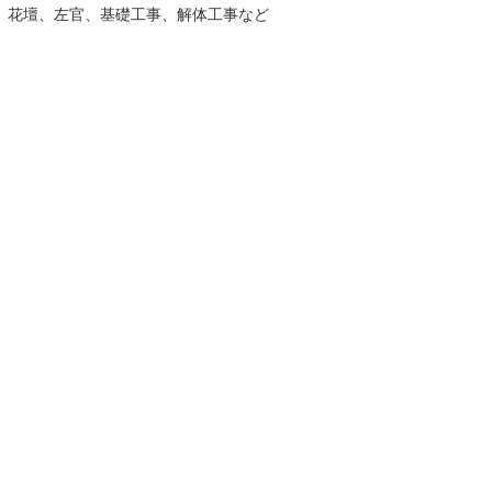
、花壇、左官、基礎工事、解体工事など