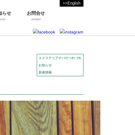
>>English
知らせ
お問合せ
news
contact
エクステリアチバのつれづれ
お知らせ
新着情報