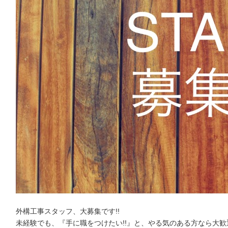
外構工事スタッフ、大募集です!!
未経験でも、『手に職をつけたい!!』と、やる気のある方なら大歓迎