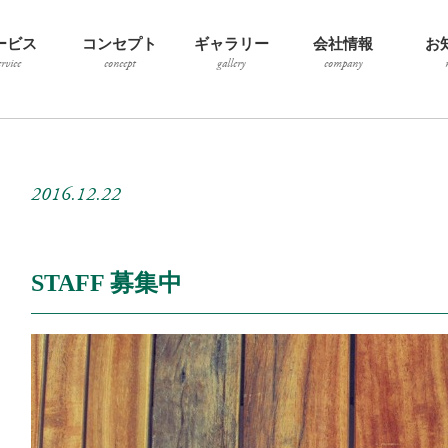
ービス
コンセプト
ギャラリー
会社情報
お
ervice
concept
gallery
company
2016.12.22
STAFF 募集中